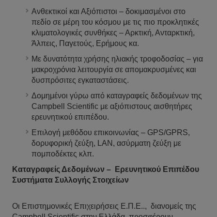
Ανθεκτικοί και Αξιόπιστοι – δοκιμασμένοι στο
πεδίο σε μέρη του κόσμου με τις πιο προκλητικές
κλιματολογικές συνθήκες – Αρκτική, Ανταρκτική,
Άλπεις, Παγετούς, Ερήμους κα.
Με δυνατότητα χρήσης ηλιακής τροφοδοσίας – για
μακροχρόνια λειτουργία σε απομακρυσμένες και
δυσπρόσιτες εγκαταστάσεις.
Δομημένοι γύρω από καταγραφείς δεδομένων της
Campbell Scientific με αξιόπιστους αισθητήρες
ερευνητικού επιπέδου.
Επιλογή μεθόδου επικοινωνίας – GPS/GPRS,
δορυφορική ζεύξη, LAN, ασύρματη ζεύξη με
πομποδέκτες κλπ.
Καταγραφείς Δεδομένων – Ερευνητικού Επιπέδου
Συστήματα Συλλογής Στοιχείων
Οι Επιστημονικές Επιχειρήσεις Ε.Π.Ε.., διανομείς της
Campbell Scientific στην Ελλάδα, προσφέρουν