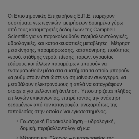
Οι Επιστημονικές Επιχειρήσεις Ε.Π.Ε. παρέχουν
συστήματα γεωτεχνικών μετρήσεων δομημένα γύρω
από τους καταμετρητές δεδομένων της Campbell
Scientific για να παρακολουθούν περιβαλλοντολογικές,
υδρολογικές, και κατασκευαστικές μεταβλητές. Μέτρηση
μετακίνησης, παραμόρφωσης, καταπόνησης, ποιότητας
νερού, στάθμης νερού, πίεσης πόρων, υγρασίας
εδάφους και άλλων παραμέτρων μπορούν να
ενσωματωθούν μέσα στα συστήματα τα οποία μπορούν
να ρυθμιστούν έτσι ώστε να σημαίνουν συναγερμό, να
μεταβάλουν ηλεκτρονόμους ή απλά να καταγράφουν
στοιχεία για μελλοντική άντληση. Yποστηρίζεται πλήθος
επιλογών επικοινωνίας, επιτρέποντας την ανάκτηση
δεδομένων από τον καταγραφέα, ανεξαρτήτως της
τοποθεσίας στην οποία είναι εγκατεστημένος.
Γεωτεχνική Παρακολούθηση – υδρολογική,
δομική, περιβαλλοντολογική κ.α
Μέτρηση και Έλεγχος – ο καταγραφέας της