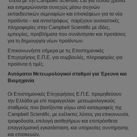
στενά με την Campbell Scientific Ltd για πολλά χρόνια
και ενημερώνονται συνεχώς μέσω συχνών
εκπαιδευτικών σεμιναρίων και επισκέψεων για τα νέα
προϊόντα – και αντιστρόφως παρέχουν ουσιαστικές
πληροφορίες στην Campbell Scientific με ιδέες,
εμπειρίες, προβλήματα που συνάντησαν και προτάσεις
για τη δημιουργία νέων προϊόντων.
Επικοινωνήστε σήμερα με τις Επιστημονικές
Επιχειρήσεις Ε.Π.Ε. για συμβουλές, πληροφορίες για
προϊόντα ή τιμές.
Αυτόματοι Μετεωρολογικοί σταθμοί για Έρευνα και
Βιομηχανία
Οι Επιστημονικές Επιχειρήσεις Ε.Π.Ε. προμηθεύουν
την Ελλάδα με επί παραγγελίαν μετεωρολογικούς
σταθμούς που βασίζονται γύρω από καταγραφείς της
Campbell Scientific, με ευέλικτες λύσεις για επικοινωνία,
τροφοδοσία, επιλογή αισθητήρων και επιπρόσθετα
επαγγελματική εγκατάσταση, και υπηρεσίες συντήρησης
και επισκευών.